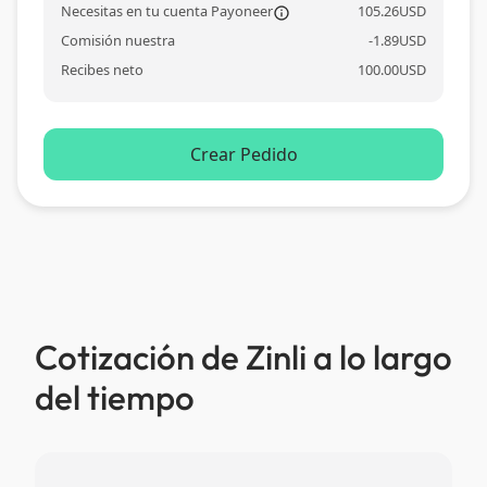
Necesitas en tu cuenta Payoneer
105.26
USD
information_ou
Comisión nuestra
-
1.89
USD
Recibes neto
100.00
USD
Crear Pedido
Cotización de Zinli a lo largo
del tiempo