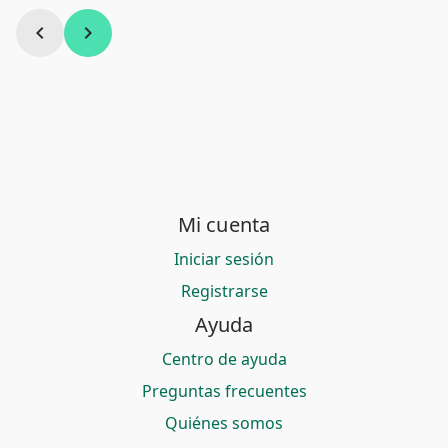
chevron_left
chevron_right
Mi cuenta
Iniciar sesión
Registrarse
Ayuda
Centro de ayuda
Preguntas frecuentes
Quiénes somos