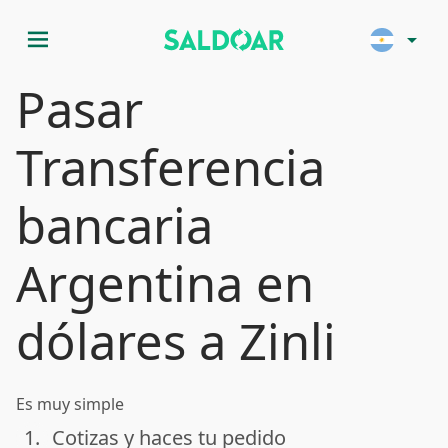
menu
arrow_drop_down
Pasar
Transferencia
bancaria
Argentina en
dólares a Zinli
Es muy simple
1.
Cotizas y haces tu pedido
done