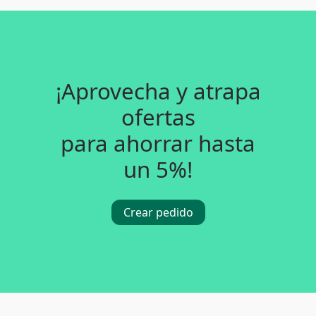
¡Aprovecha y atrapa
ofertas
para ahorrar hasta
un 5%!
Crear pedido