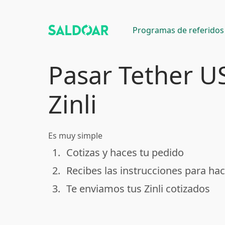
Programas de referidos
Pasar Tether U
Zinli
Es muy simple
1.
Cotizas y haces tu pedido
done
2.
Recibes las instrucciones para hac
done
3.
Te enviamos tus Zinli cotizados
done