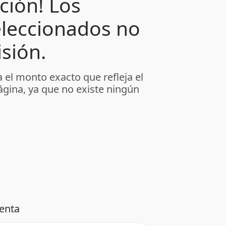
ción! Los
leccionados no
sión.
 el monto exacto que refleja el
ágina, ya que no existe ningún
venta