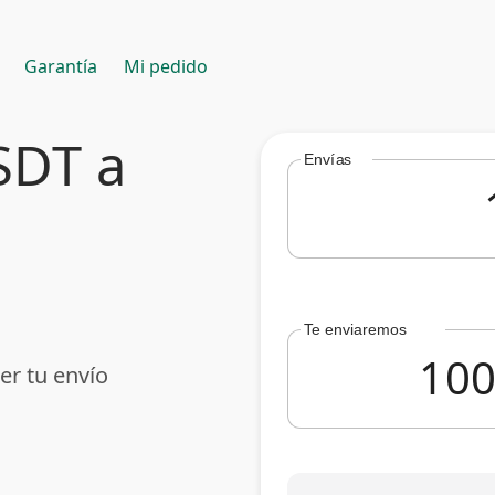
Garantía
Mi pedido
SDT a
Envías
Te enviaremos
er tu envío