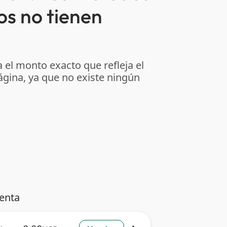
os no tienen
 el monto exacto que refleja el
ágina, ya que no existe ningún
venta