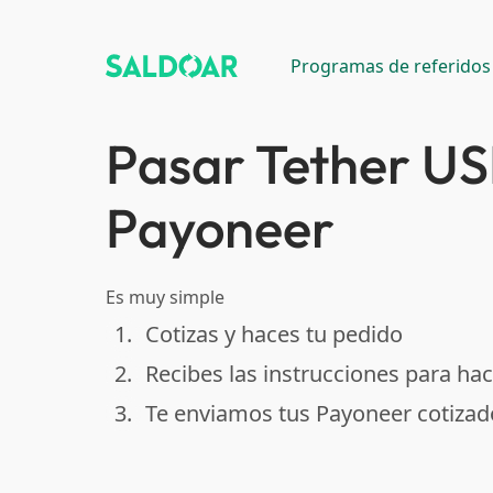
Programas de referidos
Pasar Tether U
Payoneer
Es muy simple
1.
Cotizas y haces tu pedido
done
2.
Recibes las instrucciones para hac
done
3.
Te enviamos tus Payoneer cotizad
done