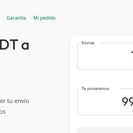
Garantía
Mi pedido
SDT a
Envías
Te enviaremos
er tu envío
os