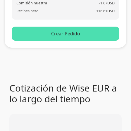
Comisión nuestra
-
1.67
USD
Recibes neto
116.61
USD
Crear Pedido
Cotización de Wise EUR a
lo largo del tiempo