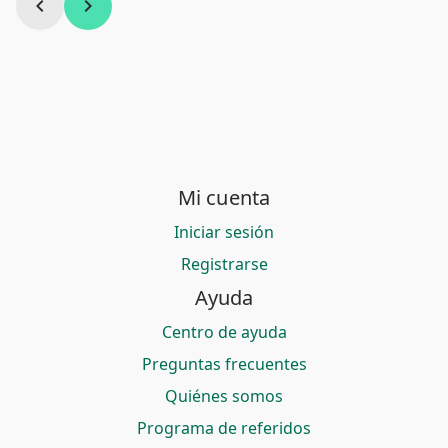
chevron_left
chevron_right
Mi cuenta
Iniciar sesión
Registrarse
Ayuda
Centro de ayuda
Preguntas frecuentes
Quiénes somos
Programa de referidos