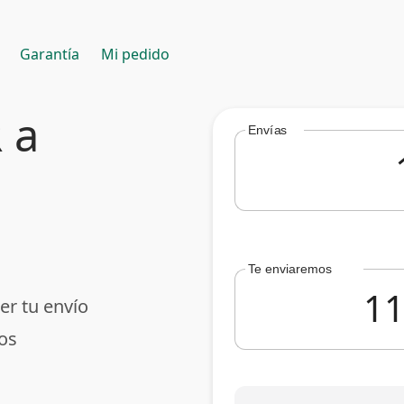
Garantía
Mi pedido
 a
Envías
Te enviaremos
er tu envío
os