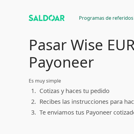
Programas de referidos
Pasar Wise EUR
Payoneer
Es muy simple
1.
Cotizas y haces tu pedido
done
2.
Recibes las instrucciones para hac
done
3.
Te enviamos tus Payoneer cotizad
done