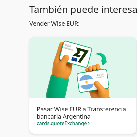
También puede interesa
Vender Wise EUR:
Pasar Wise EUR a Transferencia
bancaria Argentina
cards.quoteExchange
arrow_forward_ios