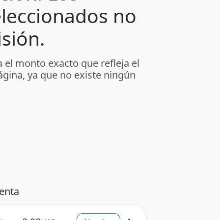
leccionados no
sión.
 el monto exacto que refleja el
ágina, ya que no existe ningún
venta