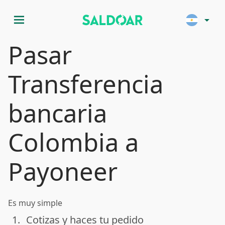
menu
arrow_drop_down
Pasar
Transferencia
bancaria
Colombia a
Payoneer
Es muy simple
1.
Cotizas y haces tu pedido
done