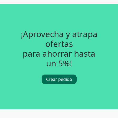
¡Aprovecha y atrapa
ofertas
para ahorrar hasta
un 5%!
Crear pedido