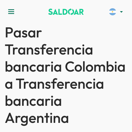
menu
arrow_drop_down
Pasar
Transferencia
bancaria Colombia
a Transferencia
bancaria
Argentina