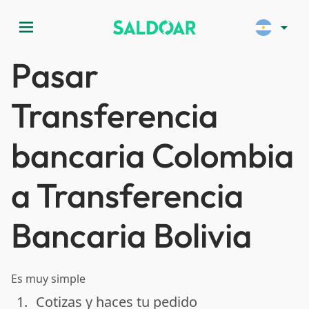
menu
arrow_drop_down
Pasar
Transferencia
bancaria Colombia
a Transferencia
Bancaria Bolivia
Es muy simple
1.
Cotizas y haces tu pedido
done