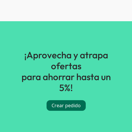
¡Aprovecha y atrapa
ofertas
para ahorrar hasta un
5%!
Crear pedido