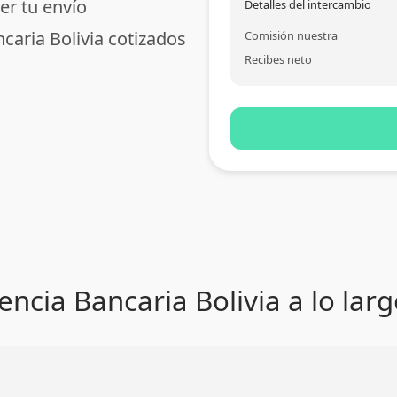
er tu envío
Detalles del intercambio
caria Bolivia cotizados
Comisión nuestra
Recibes neto
encia Bancaria Bolivia a lo lar