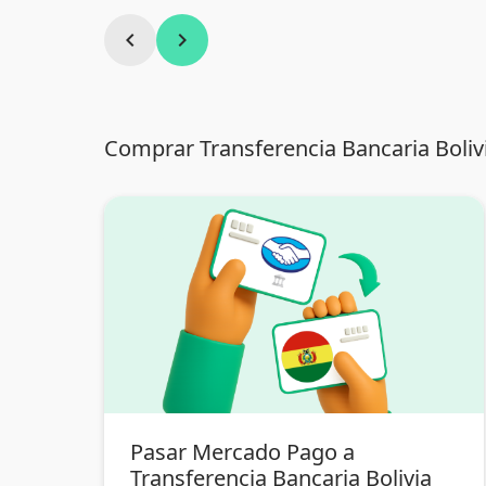
chevron_left
chevron_right
Comprar Transferencia Bancaria Bolivi
Pasar Mercado Pago a
Transferencia Bancaria Bolivia