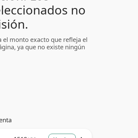
leccionados no
sión.
 el monto exacto que refleja el
ágina, ya que no existe ningún
enta