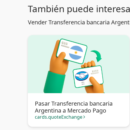
También puede interesa
Vender Transferencia bancaria Argent
Pasar Transferencia bancaria
Argentina a Mercado Pago
cards.quoteExchange
arrow_forward_ios