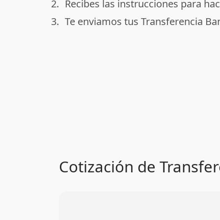
2.
Recibes las instrucciones para hac
done
3.
Te enviamos tus Transferencia Ban
done
Cotización de Transfer