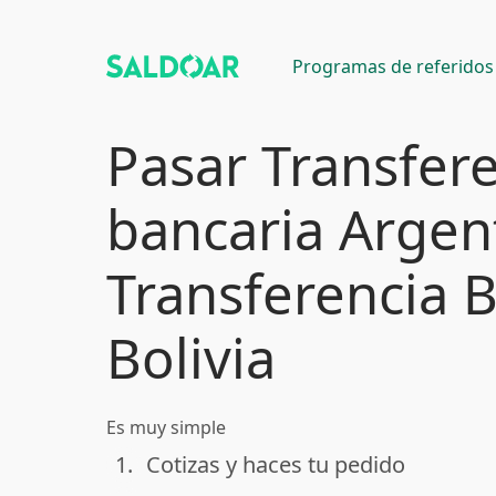
Programas de referidos
Pasar Transfer
bancaria Argen
Transferencia 
Bolivia
Es muy simple
1.
Cotizas y haces tu pedido
done