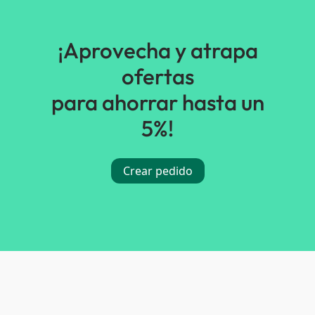
¡Aprovecha y atrapa
ofertas
para ahorrar hasta un
5%!
Crear pedido