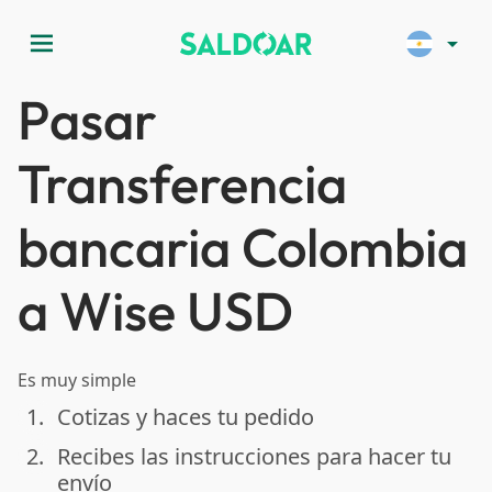
menu
arrow_drop_down
Pasar
Transferencia
bancaria Colombia
a Wise USD
Es muy simple
1.
Cotizas y haces tu pedido
done
2.
Recibes las instrucciones para hacer tu
done
envío