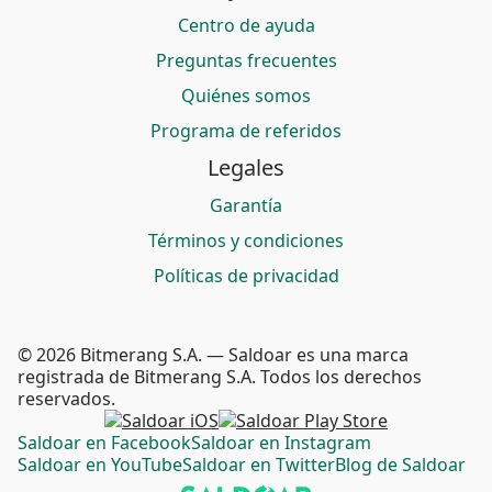
Centro de ayuda
Preguntas frecuentes
Quiénes somos
Programa de referidos
Legales
Garantía
Términos y condiciones
Políticas de privacidad
© 2026 Bitmerang S.A. — Saldoar es una marca
registrada de Bitmerang S.A. Todos los derechos
reservados.
Saldoar en Facebook
Saldoar en Instagram
Saldoar en YouTube
Saldoar en Twitter
Blog de Saldoar