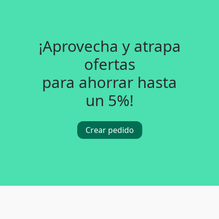
¡Aprovecha y atrapa
ofertas
para ahorrar hasta
un 5%!
Crear pedido