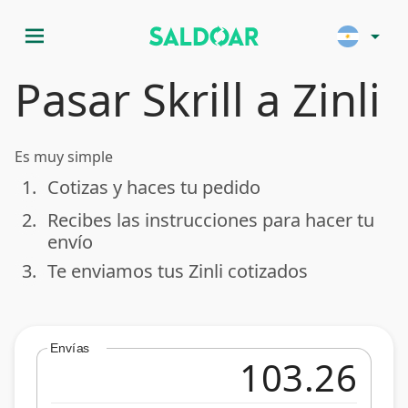
menu
arrow_drop_down
Pasar Skrill a Zinli
Es muy simple
1.
Cotizas y haces tu pedido
done
2.
Recibes las instrucciones para hacer tu
done
envío
3.
Te enviamos tus Zinli cotizados
done
Envías