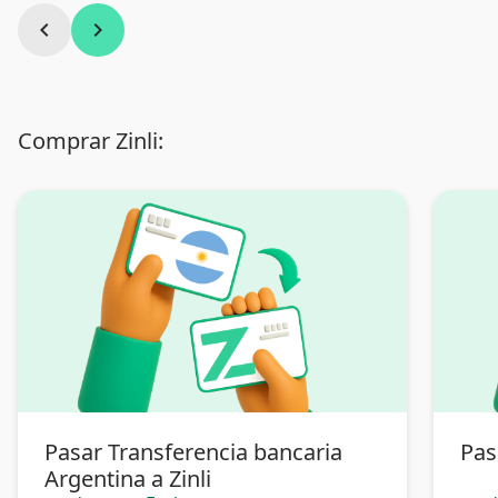
chevron_left
chevron_right
Comprar Zinli:
Pasar Transferencia bancaria
Pas
Argentina a Zinli