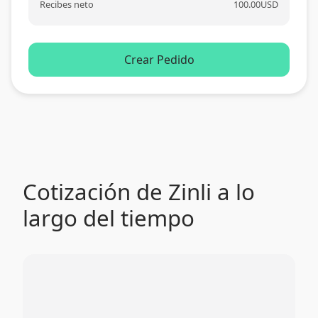
Recibes neto
100.00
USD
Crear Pedido
Cotización de Zinli a lo
largo del tiempo