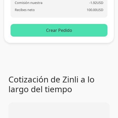
Comisión nuestra
-
1.92
USD
Recibes neto
100.00
USD
Crear Pedido
Cotización de Zinli a lo
largo del tiempo