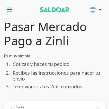
menu
arrow_drop_down
Pasar Mercado
Pago a Zinli
Es muy simple
1.
Cotizas y haces tu pedido
done
2.
Recibes las instrucciones para hacer tu
done
envío
3.
Te enviamos tus Zinli cotizados
done
Envías