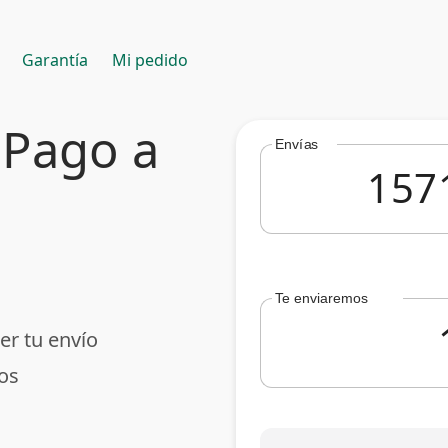
Garantía
Mi pedido
 Pago a
Envías
Te enviaremos
er tu envío
os