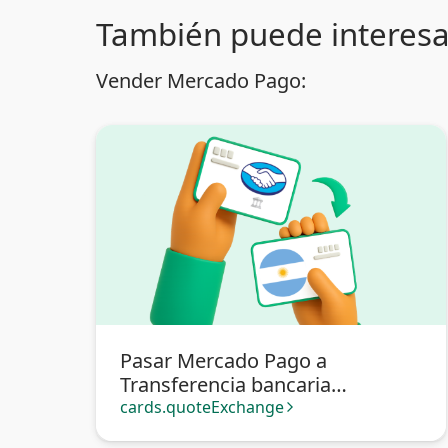
También puede interesa
Vender Mercado Pago:
Pasar Mercado Pago a
Transferencia bancaria
Argentina
cards.quoteExchange
arrow_forward_ios