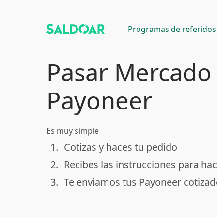
Programas de referidos
Pasar Mercado
Payoneer
Es muy simple
1.
Cotizas y haces tu pedido
done
2.
Recibes las instrucciones para hac
done
3.
Te enviamos tus Payoneer cotizad
done