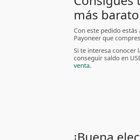
Consigues 
más barato 
Con este pedido estás
Payoneer que compres 
Si te interesa conoce
conseguir saldo en US
venta
.
¡Buena elec