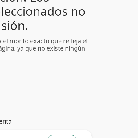
leccionados no
sión.
 el monto exacto que refleja el
ágina, ya que no existe ningún
enta