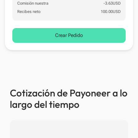
Comisión nuestra
-
3.63
USD
Recibes neto
100.00
USD
Crear Pedido
Cotización de Payoneer a lo
largo del tiempo