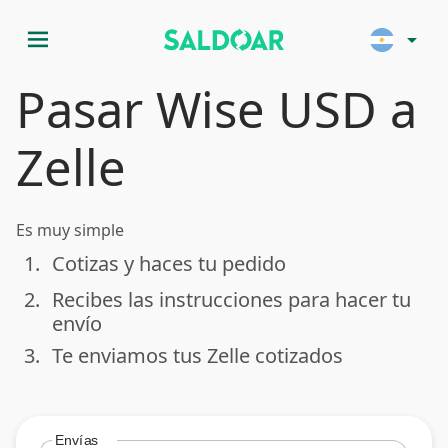
menu
arrow_drop_down
Pasar Wise USD a
Zelle
Es muy simple
1.
Cotizas y haces tu pedido
done
2.
Recibes las instrucciones para hacer tu
done
envío
3.
Te enviamos tus Zelle cotizados
done
Envías