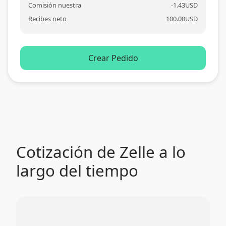
Comisión nuestra
-
1.43
USD
Recibes neto
100.00
USD
Crear Pedido
Cotización de Zelle a lo
largo del tiempo