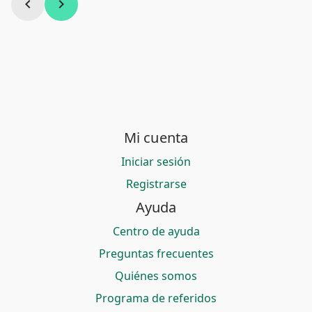
chevron_left
chevron_right
Mi cuenta
Iniciar sesión
Registrarse
Ayuda
Centro de ayuda
Preguntas frecuentes
Quiénes somos
Programa de referidos