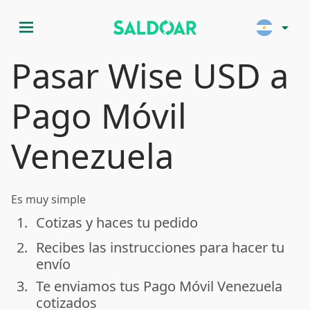
menu
arrow_drop_down
Pasar Wise USD a
Pago Móvil
Venezuela
Es muy simple
1.
Cotizas y haces tu pedido
done
2.
Recibes las instrucciones para hacer tu
done
envío
3.
Te enviamos tus Pago Móvil Venezuela
done
cotizados