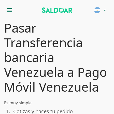
menu
arrow_drop_down
Pasar
Transferencia
bancaria
Venezuela a Pago
Móvil Venezuela
Es muy simple
1.
Cotizas y haces tu pedido
done