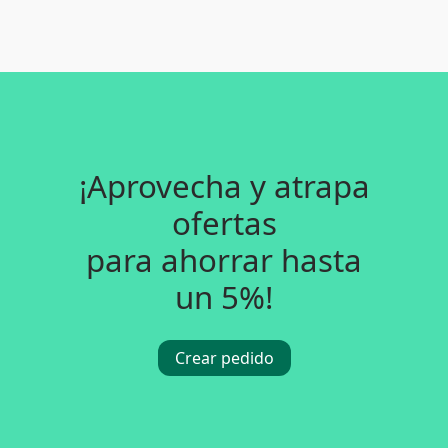
¡Aprovecha y atrapa
ofertas
para ahorrar hasta
un 5%!
Crear pedido