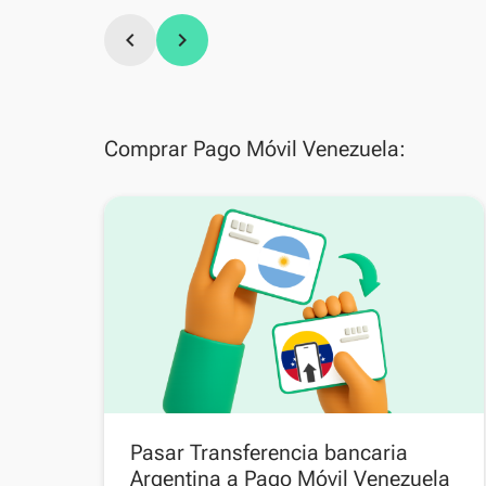
chevron_left
chevron_right
Comprar Pago Móvil Venezuela:
Pasar Transferencia bancaria
Argentina a Pago Móvil Venezuela