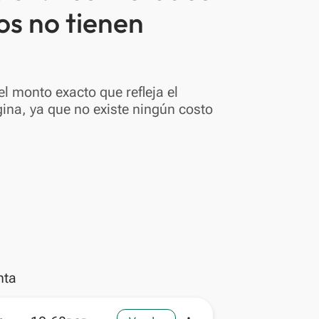
os no tienen
l monto exacto que refleja el
ina, ya que no existe ningún costo
nta