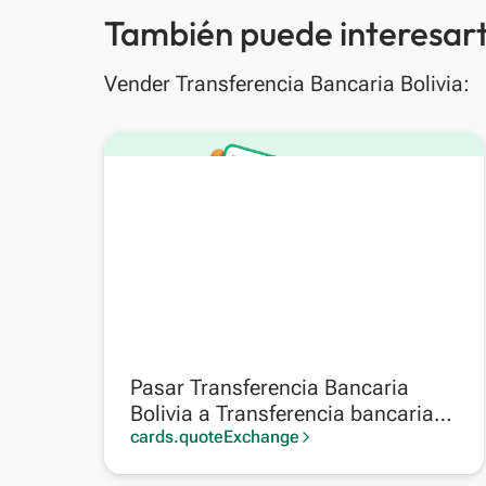
También puede interesart
Vender Transferencia Bancaria Bolivia:
Pasar Transferencia Bancaria
Bolivia a Transferencia bancaria
Argentina
cards.quoteExchange
arrow_forward_ios