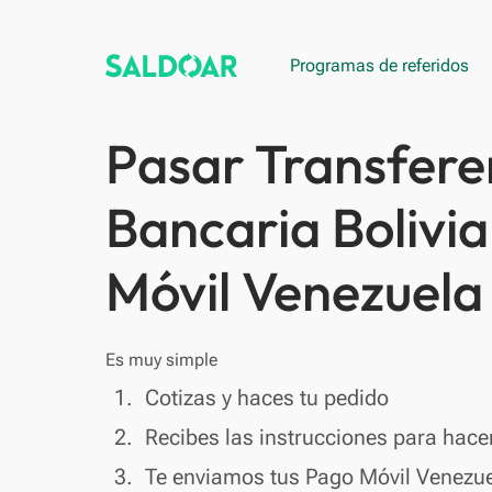
Programas de referidos
Pasar Transfere
Bancaria Bolivi
Móvil Venezuela
Es muy simple
done
1.
Cotizas y haces tu pedido
done
2.
Recibes las instrucciones para hacer
done
3.
Te enviamos tus Pago Móvil Venezue