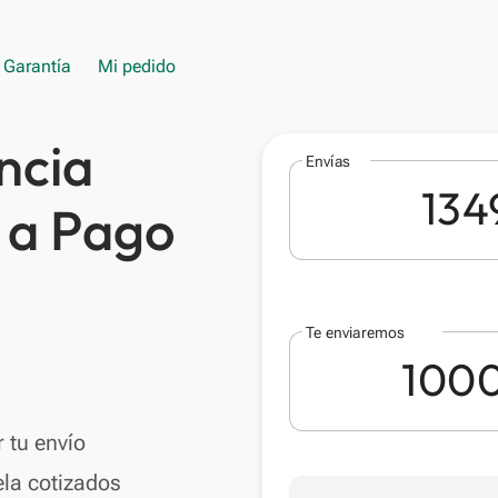
Garantía
Mi pedido
ncia
Envías
a a Pago
Te enviaremos
 tu envío
la cotizados