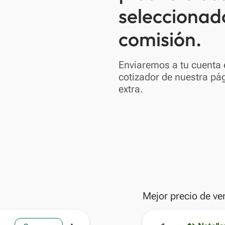
seleccionad
comisión.
Enviaremos a tu cuenta e
cotizador de nuestra pág
extra.
Mejor precio de ve