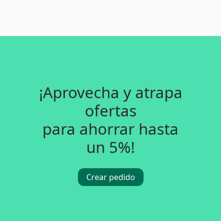
¡Aprovecha y atrapa
ofertas
para ahorrar hasta
un 5%!
Crear pedido