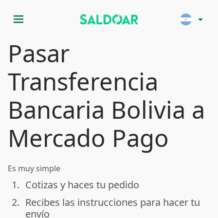
menu
arrow_drop_down
Pasar
Transferencia
Bancaria Bolivia a
Mercado Pago
Es muy simple
1.
Cotizas y haces tu pedido
done
2.
Recibes las instrucciones para hacer tu
done
envío