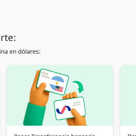
rte:
na en dólares: