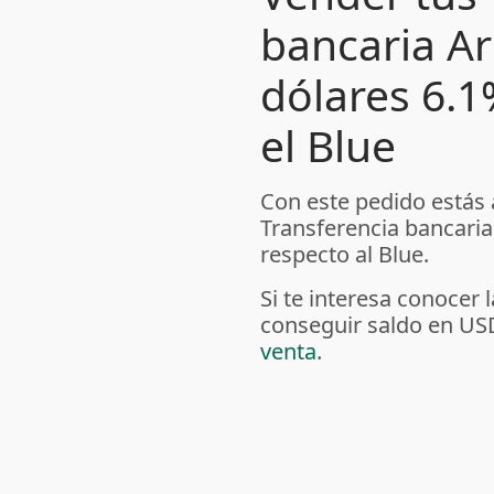
bancaria A
dólares 6.
el Blue
Con este pedido estás
Transferencia bancaria
respecto al Blue.
Si te interesa conoce
conseguir saldo en US
venta
.