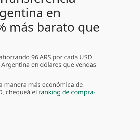
rgentina en
1% más barato que
 ahorrando 96 ARS por cada USD
 Argentina en dólares que vendas
r la manera más económica de
D, chequeá el
ranking de compra-