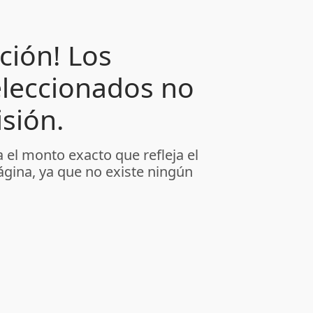
ción! Los
leccionados no
sión.
 el monto exacto que refleja el
ágina, ya que no existe ningún