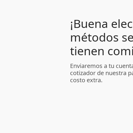
¡Buena elec
métodos se
tienen comi
Enviaremos a tu cuenta
cotizador de nuestra p
costo extra.