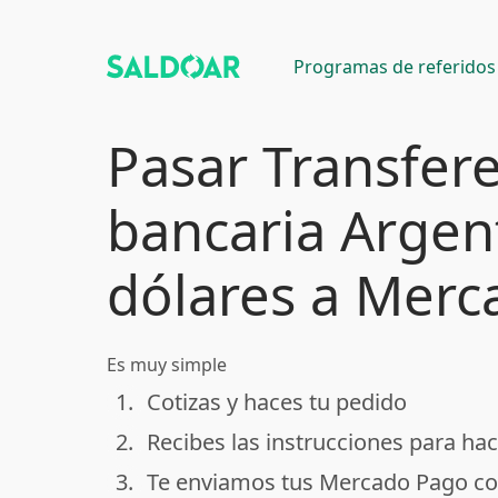
Programas de referidos
Pasar Transfer
bancaria Argen
dólares a Mer
Es muy simple
1.
Cotizas y haces tu pedido
done
2.
Recibes las instrucciones para hac
done
3.
Te enviamos tus Mercado Pago co
done