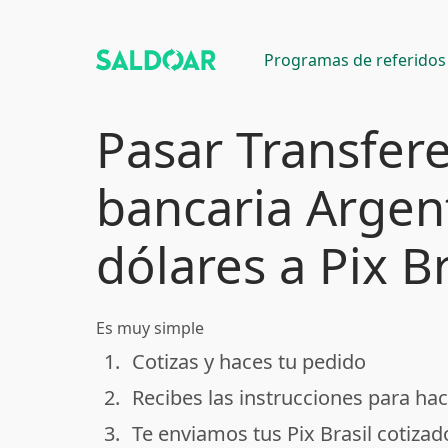
Programas de referidos
Pasar Transfer
bancaria Argen
dólares a Pix Br
Es muy simple
1.
Cotizas y haces tu pedido
done
2.
Recibes las instrucciones para hac
done
3.
Te enviamos tus Pix Brasil cotizad
done