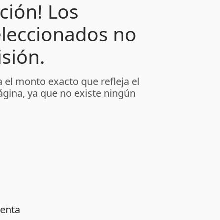
ción! Los
leccionados no
sión.
 el monto exacto que refleja el
ágina, ya que no existe ningún
venta