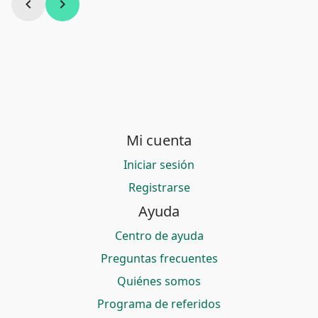
chevron_left
chevron_right
Mi cuenta
Iniciar sesión
Registrarse
Ayuda
Centro de ayuda
Preguntas frecuentes
Quiénes somos
Programa de referidos