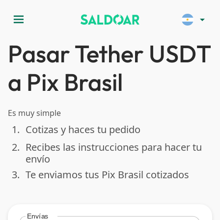
menu
arrow_drop_down
Pasar Tether USDT
a Pix Brasil
Es muy simple
1.
Cotizas y haces tu pedido
done
2.
Recibes las instrucciones para hacer tu
done
envío
3.
Te enviamos tus Pix Brasil cotizados
done
Envías