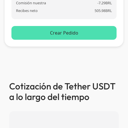
Comisión nuestra
-
7.29
BRL
Recibes neto
505.98
BRL
Crear Pedido
Cotización de Tether USDT
a lo largo del tiempo