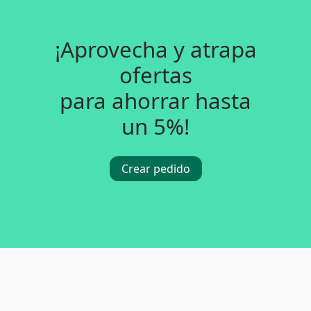
¡Aprovecha y atrapa
ofertas
para ahorrar hasta
un 5%!
Crear pedido