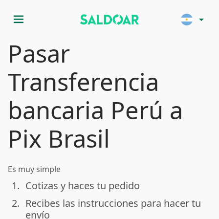
menu
arrow_drop_down
Pasar
Transferencia
bancaria Perú a
Pix Brasil
Es muy simple
1.
Cotizas y haces tu pedido
done
2.
Recibes las instrucciones para hacer tu
done
envío