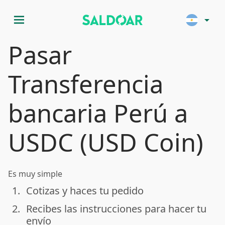
menu
arrow_drop_down
Pasar
Transferencia
bancaria Perú a
USDC (USD Coin)
Es muy simple
1.
Cotizas y haces tu pedido
done
2.
Recibes las instrucciones para hacer tu
done
envío