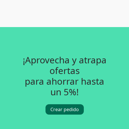
¡Aprovecha y atrapa
ofertas
para ahorrar hasta
un 5%!
Crear pedido