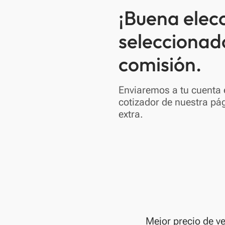
¡Buena elec
seleccionad
comisión.
Enviaremos a tu cuenta e
cotizador de nuestra pág
extra.
Mejor precio de v