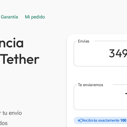
Garantía
Mi pedido
ncia
Envías
 Tether
Te enviaremos
 tu envío
auto_awesome
Recibirás exactamente
100
dos