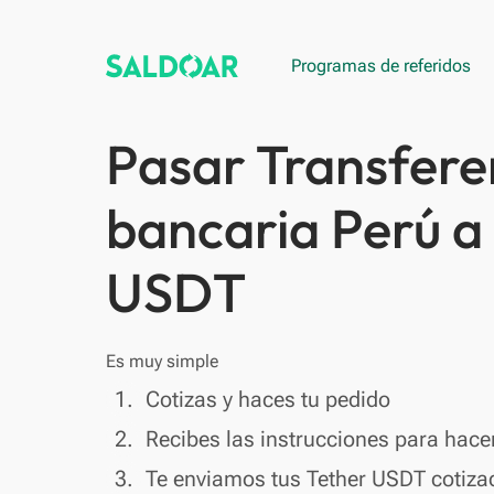
Programas de referidos
Pasar Transfere
bancaria Perú a
USDT
Es muy simple
done
1.
Cotizas y haces tu pedido
done
2.
Recibes las instrucciones para hacer
done
3.
Te enviamos tus Tether USDT cotiza