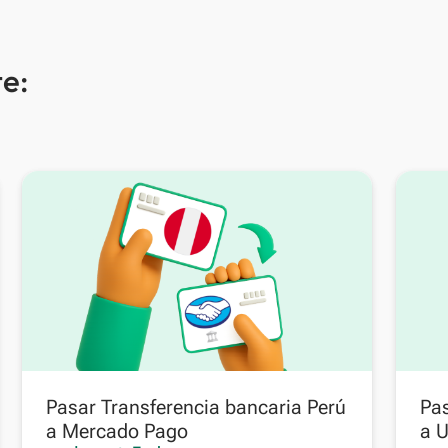
e:
Pasar Transferencia bancaria Perú
Pas
a Mercado Pago
a U