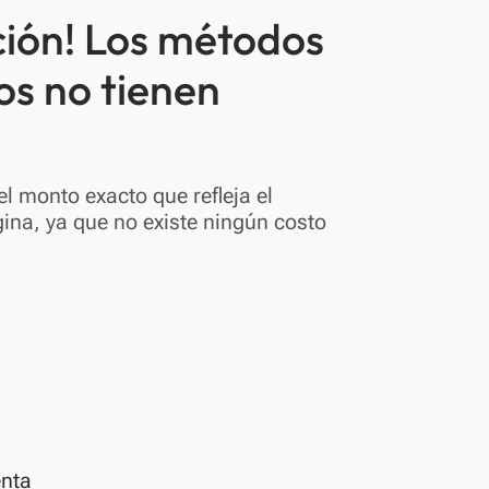
ción! Los métodos
os no tienen
l monto exacto que refleja el
ina, ya que no existe ningún costo
enta