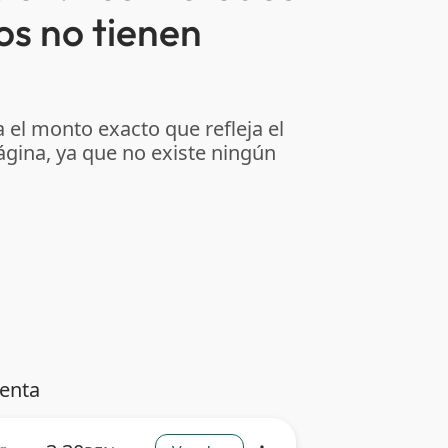
os no tienen
 el monto exacto que refleja el
ágina, ya que no existe ningún
venta