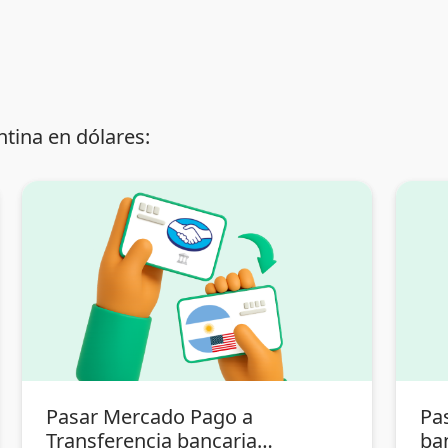
tina en dólares:
Pasar Mercado Pago a
Pa
Transferencia bancaria
ba