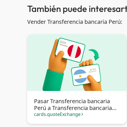
También puede interesart
Vender Transferencia bancaria Perú:
Pasar Transferencia bancaria
Perú a Transferencia bancaria
Argentina
cards.quoteExchange
arrow_forward_ios