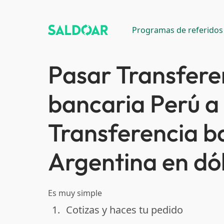
Programas de referidos
Pasar Transfere
bancaria Perú a
Transferencia b
Argentina en dó
Es muy simple
1.
Cotizas y haces tu pedido
done