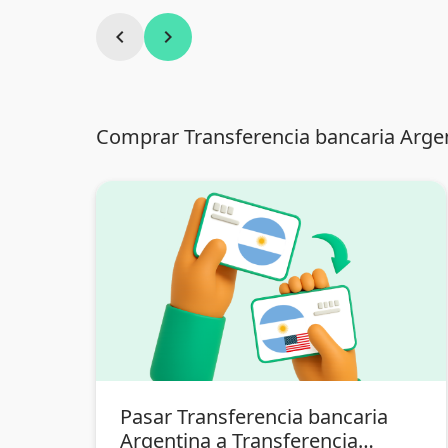
chevron_left
chevron_right
Comprar Transferencia bancaria Argen
Pasar Transferencia bancaria
Argentina a Transferencia