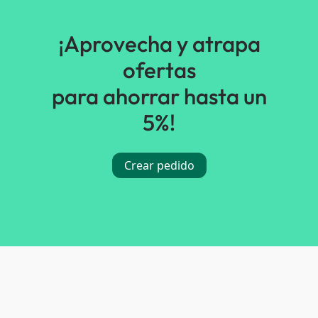
¡Aprovecha y atrapa
ofertas
para ahorrar hasta un
5%!
Crear pedido