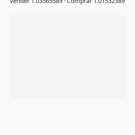
Vender 1.03565589 · Comprar 1.01532389