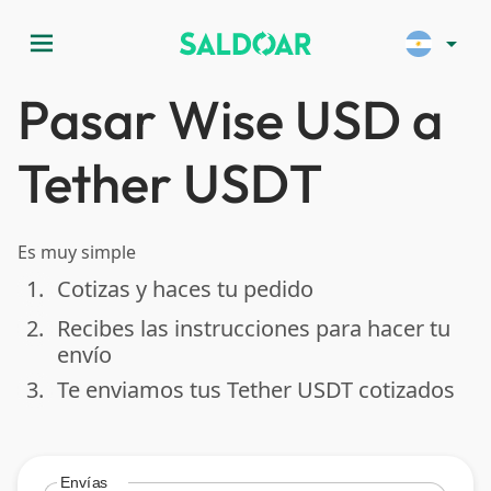
menu
arrow_drop_down
Pasar Wise USD a
Tether USDT
Es muy simple
1.
Cotizas y haces tu pedido
done
2.
Recibes las instrucciones para hacer tu
done
envío
3.
Te enviamos tus Tether USDT cotizados
done
Envías