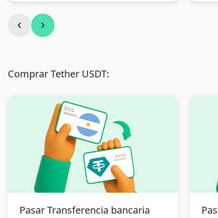
chevron_left
chevron_right
Comprar Tether USDT:
Pasar Transferencia bancaria
Pas