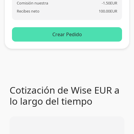
Comisión nuestra
-
1.50
EUR
Recibes neto
100.00
EUR
Crear Pedido
Cotización de Wise EUR a
lo largo del tiempo