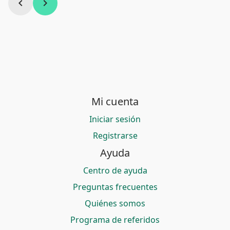
chevron_left
chevron_right
Mi cuenta
Iniciar sesión
Registrarse
Ayuda
Centro de ayuda
Preguntas frecuentes
Quiénes somos
Programa de referidos