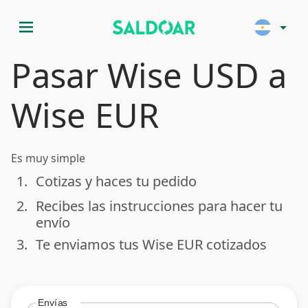
menu
arrow_drop_down
Pasar Wise USD a
Wise EUR
Es muy simple
1.
Cotizas y haces tu pedido
done
2.
Recibes las instrucciones para hacer tu
done
envío
3.
Te enviamos tus Wise EUR cotizados
done
Envías