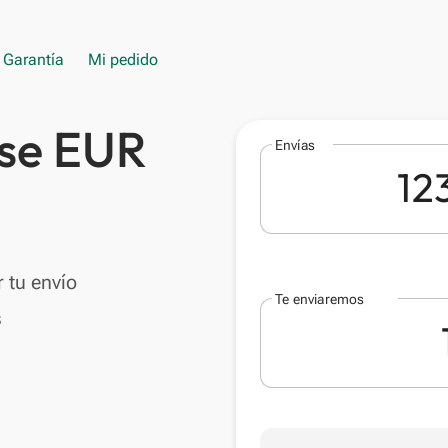
Garantía
Mi pedido
ise EUR
Envías
 tu envío
Te enviaremos
s