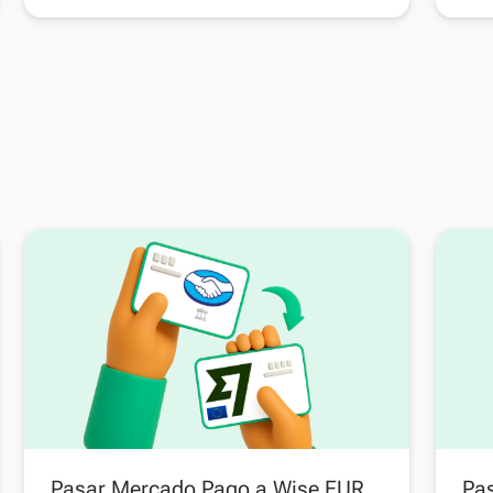
Pasar Mercado Pago a Wise EUR
Pa