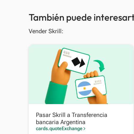
También puede interesart
Vender Skrill:
Pasar Skrill a Transferencia
bancaria Argentina
cards.quoteExchange
arrow_forward_ios