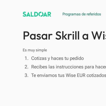
Programas de referidos
Pasar Skrill a W
Es muy simple
done
1.
Cotizas y haces tu pedido
done
2.
Recibes las instrucciones para hacer
done
3.
Te enviamos tus Wise EUR cotizado