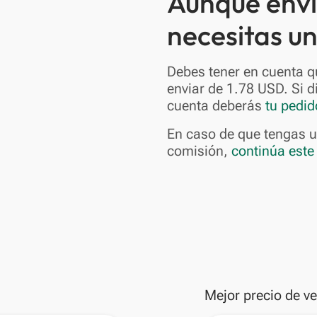
Aunque envi
necesitas u
Debes tener en cuenta 
enviar de 1.78 USD. Si 
cuenta deberás
tu pedi
En caso de que tengas u
comisión,
continúa este
Mejor precio de v