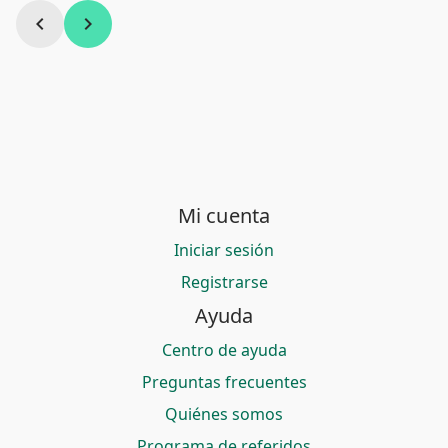
chevron_left
chevron_right
Mi cuenta
Iniciar sesión
Registrarse
Ayuda
Centro de ayuda
Preguntas frecuentes
Quiénes somos
Programa de referidos