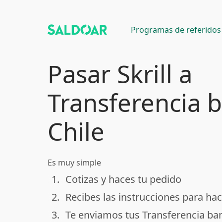
Programas de referidos
Pasar Skrill a
Transferencia 
Chile
Es muy simple
1.
Cotizas y haces tu pedido
done
2.
Recibes las instrucciones para hac
done
3.
Te enviamos tus Transferencia ban
done