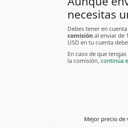
Aunque env
necesitas 
Debes tener en cuent
comisión
al enviar de
USD en tu cuenta deb
En caso de que tengas 
la comisión,
continúa 
Mejor precio de 