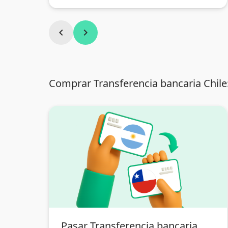
chevron_left
chevron_right
Comprar Transferencia bancaria Chile
Pasar Transferencia bancaria