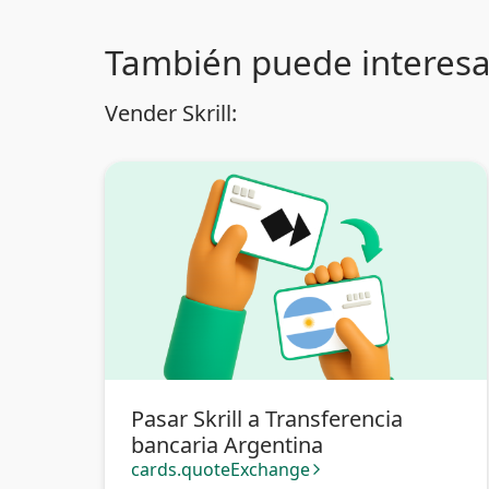
También puede interesa
Vender Skrill:
Pasar Skrill a Transferencia
bancaria Argentina
cards.quoteExchange
arrow_forward_ios