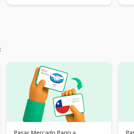
:
Pasar Mercado Pago a
Pa