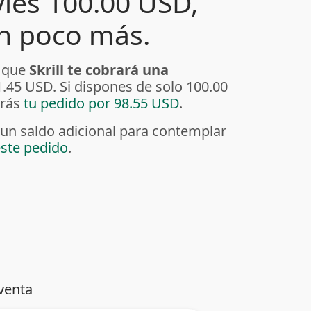
ies 100.00 USD,
un poco más.
a que
Skrill te cobrará una
 1.45 USD. Si dispones de solo 100.00
erás
tu pedido por 98.55 USD
.
un saldo adicional para contemplar
este pedido
.
venta