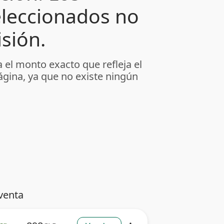
leccionados no
sión.
 el monto exacto que refleja el
ágina, ya que no existe ningún
venta