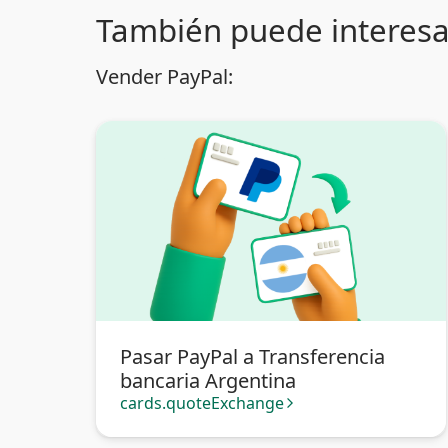
También puede interesa
Vender PayPal:
Pasar PayPal a Transferencia
bancaria Argentina
cards.quoteExchange
arrow_forward_ios