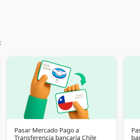
:
Pasar Mercado Pago a
Pa
Transferencia bancaria Chile
ba