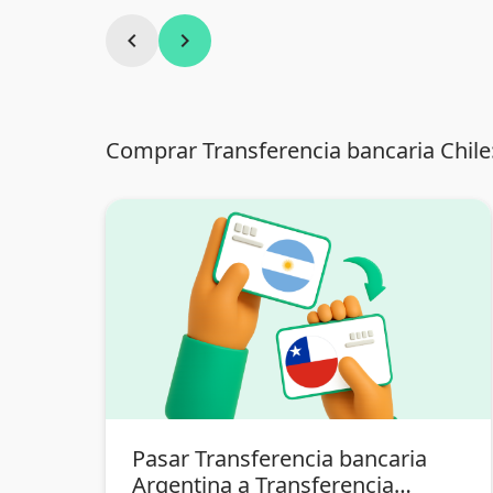
chevron_left
chevron_right
Comprar Transferencia bancaria Chile
Pasar Transferencia bancaria
Argentina a Transferencia