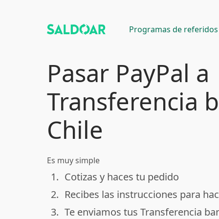
Programas de referidos
Pasar PayPal a
Transferencia 
Chile
Es muy simple
1.
Cotizas y haces tu pedido
done
2.
Recibes las instrucciones para hac
done
3.
Te enviamos tus Transferencia ban
done