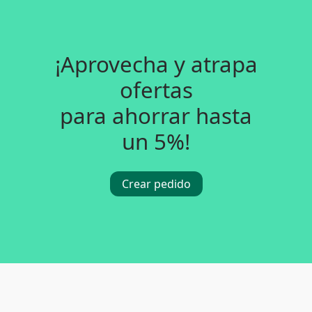
¡Aprovecha y atrapa
ofertas
para ahorrar hasta
un 5%!
Crear pedido