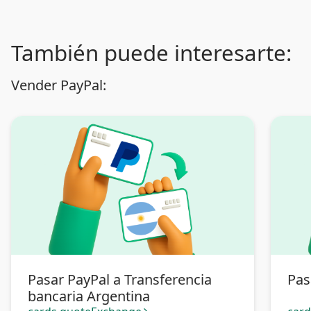
También puede interesarte:
Vender PayPal:
Pasar PayPal a Transferencia
Pas
bancaria Argentina