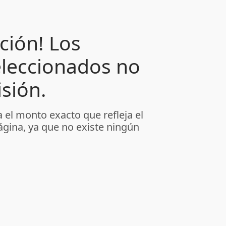
ción! Los
leccionados no
sión.
 el monto exacto que refleja el
ágina, ya que no existe ningún