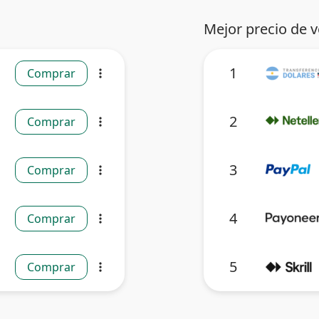
Mejor precio de 
1
Comprar
more_vert
2
Comprar
more_vert
3
Comprar
more_vert
4
Comprar
more_vert
5
Comprar
more_vert