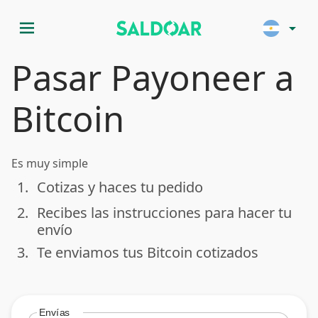
menu
arrow_drop_down
Pasar Payoneer a
Bitcoin
Es muy simple
1.
Cotizas y haces tu pedido
done
2.
Recibes las instrucciones para hacer tu
done
envío
3.
Te enviamos tus Bitcoin cotizados
done
Envías