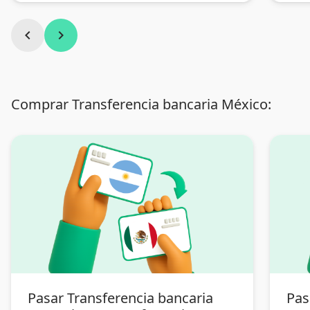
chevron_left
chevron_right
Comprar Transferencia bancaria México:
Pasar Transferencia bancaria
Pas