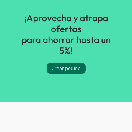
¡Aprovecha y atrapa
ofertas
para ahorrar hasta un
5%!
Crear pedido