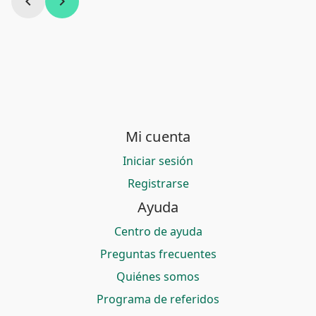
chevron_left
chevron_right
Mi cuenta
Iniciar sesión
Registrarse
Ayuda
Centro de ayuda
Preguntas frecuentes
Quiénes somos
Programa de referidos