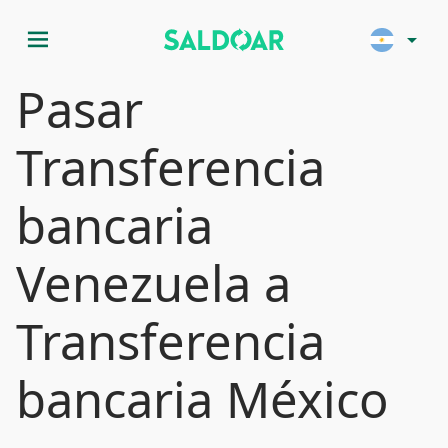
menu
arrow_drop_down
Pasar
Transferencia
bancaria
Venezuela a
Transferencia
bancaria México