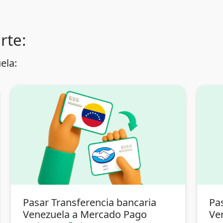
rte:
ela:
Pasar Transferencia bancaria
Pa
Venezuela a Mercado Pago
Ve