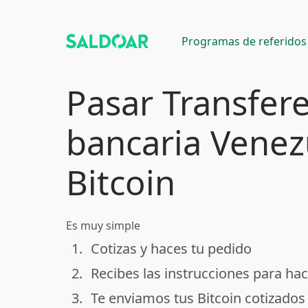
Programas de referidos
Pasar Transfer
bancaria Venez
Bitcoin
Es muy simple
1.
Cotizas y haces tu pedido
done
2.
Recibes las instrucciones para hac
done
3.
Te enviamos tus Bitcoin cotizados
done