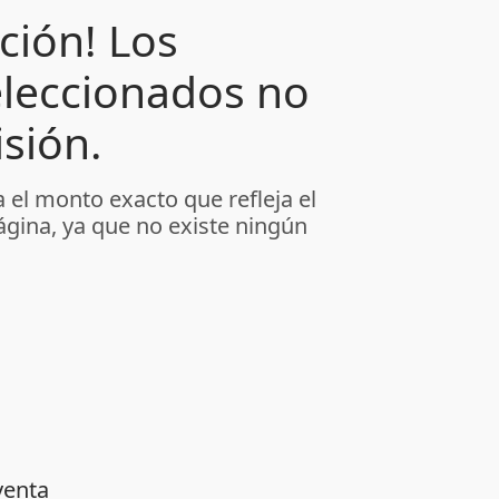
ción! Los
leccionados no
sión.
 el monto exacto que refleja el
ágina, ya que no existe ningún
venta