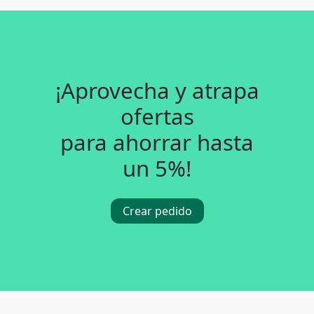
¡Aprovecha y atrapa
ofertas
para ahorrar hasta
un 5%!
Crear pedido