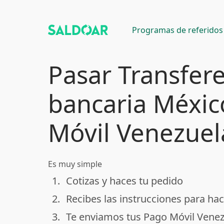
Programas de referidos
Pasar Transfer
bancaria Méxic
Móvil Venezuel
Es muy simple
1.
Cotizas y haces tu pedido
done
2.
Recibes las instrucciones para hac
done
3.
Te enviamos tus Pago Móvil Venez
done