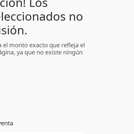
ción! Los
leccionados no
sión.
 el monto exacto que refleja el
ágina, ya que no existe ningún
venta