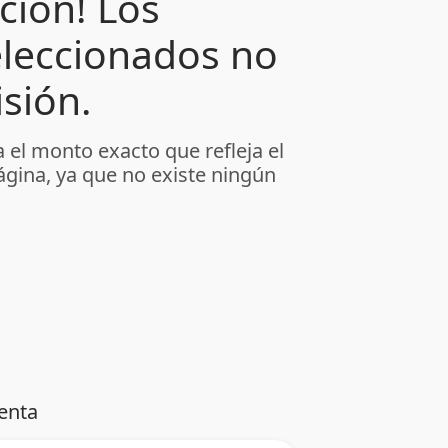
ción! Los
leccionados no
sión.
 el monto exacto que refleja el
ágina, ya que no existe ningún
enta