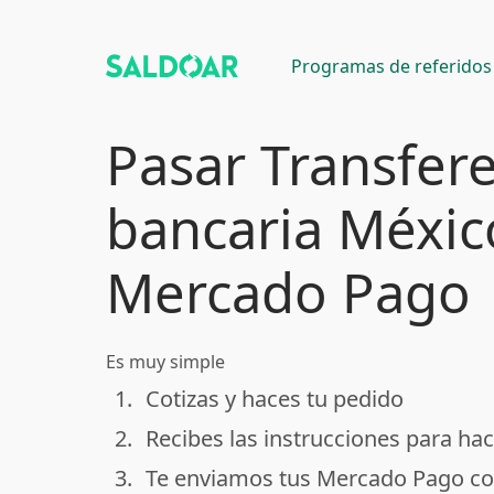
Programas de referidos
Pasar Transfer
bancaria Méxic
Mercado Pago
Es muy simple
1.
Cotizas y haces tu pedido
done
2.
Recibes las instrucciones para hac
done
3.
Te enviamos tus Mercado Pago co
done