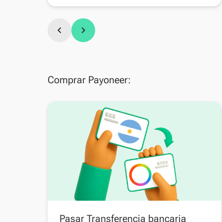
chevron_left
chevron_right
Comprar Payoneer:
Pasar Transferencia bancaria