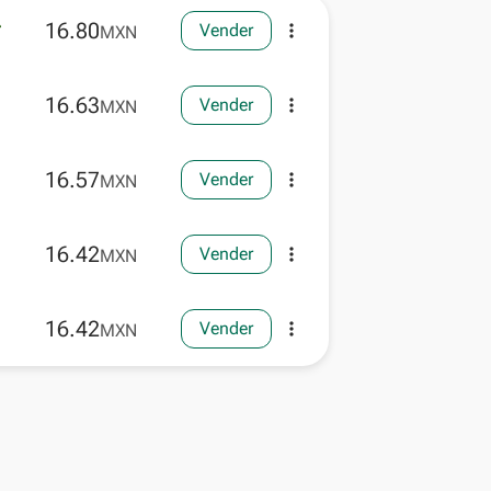
16.80
Vender
more_vert
MXN
16.63
Vender
more_vert
MXN
16.57
Vender
more_vert
MXN
16.42
Vender
more_vert
MXN
16.42
Vender
more_vert
MXN