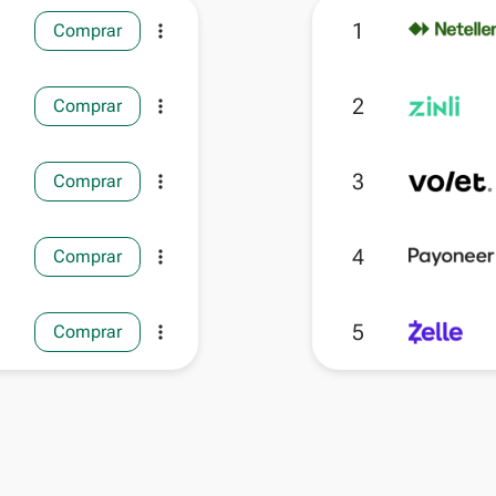
1
Comprar
more_vert
2
Comprar
more_vert
3
Comprar
more_vert
4
Comprar
more_vert
5
Comprar
more_vert