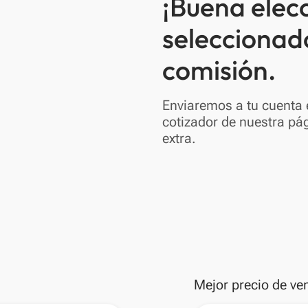
¡Buena elec
seleccionad
comisión.
Enviaremos a tu cuenta e
cotizador de nuestra pág
extra.
Mejor precio de ve