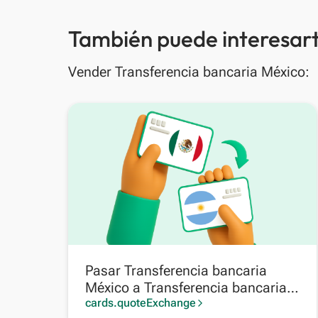
También puede interesart
Vender Transferencia bancaria México:
Pasar Transferencia bancaria
México a Transferencia bancaria
Argentina
cards.quoteExchange
arrow_forward_ios