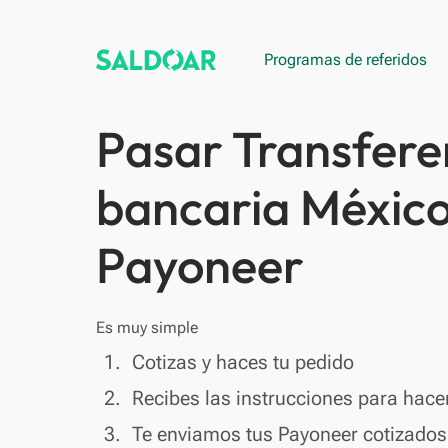
Programas de referidos
Pasar Transfere
bancaria México
Payoneer
Es muy simple
done
1.
Cotizas y haces tu pedido
done
2.
Recibes las instrucciones para hacer
done
3.
Te enviamos tus Payoneer cotizados