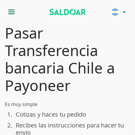
menu
arrow_drop_down
Pasar
Transferencia
bancaria Chile a
Payoneer
Es muy simple
1.
Cotizas y haces tu pedido
done
2.
Recibes las instrucciones para hacer tu
done
envío