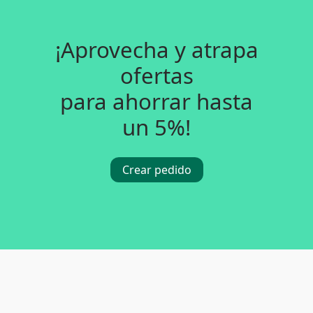
¡Aprovecha y atrapa
ofertas
para ahorrar hasta
un 5%!
Crear pedido