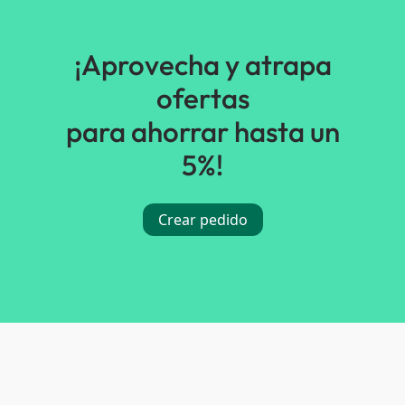
¡Aprovecha y atrapa
ofertas
para ahorrar hasta un
5%!
Crear pedido