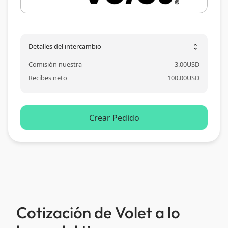
Detalles del intercambio
unfold_more
Comisión nuestra
-
3.00
USD
Recibes neto
100.00
USD
Crear Pedido
Cotización de Volet a lo