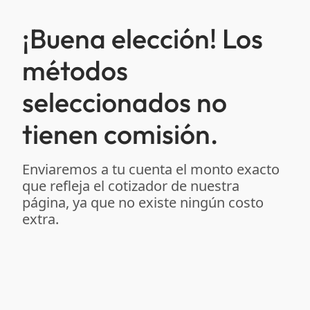
¡Buena elección! Los
métodos
seleccionados no
tienen comisión.
Enviaremos a tu cuenta el monto exacto
que refleja el cotizador de nuestra
página, ya que no existe ningún costo
extra.