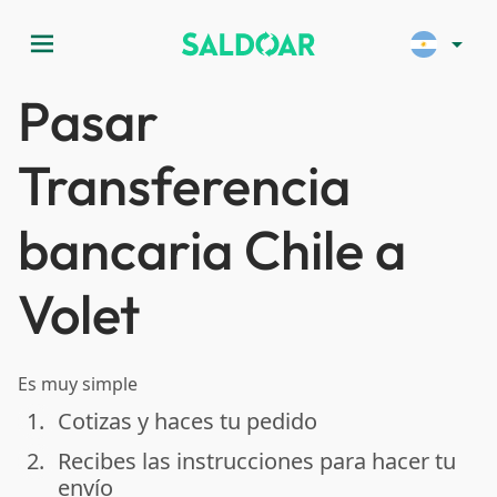
menu
arrow_drop_down
Pasar
Transferencia
bancaria Chile a
Volet
Es muy simple
1.
Cotizas y haces tu pedido
done
2.
Recibes las instrucciones para hacer tu
done
envío