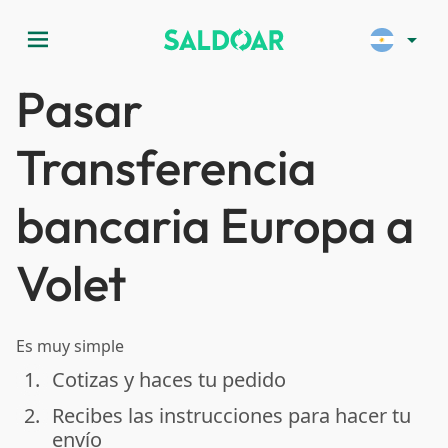
menu
arrow_drop_down
Pasar
Transferencia
bancaria Europa a
Volet
Es muy simple
1.
Cotizas y haces tu pedido
done
2.
Recibes las instrucciones para hacer tu
done
envío