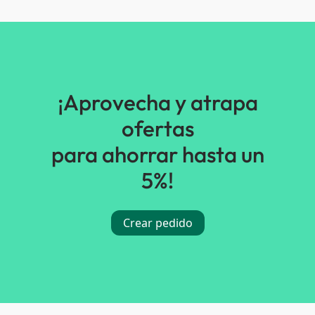
¡Aprovecha y atrapa
ofertas
para ahorrar hasta un
5%!
Crear pedido