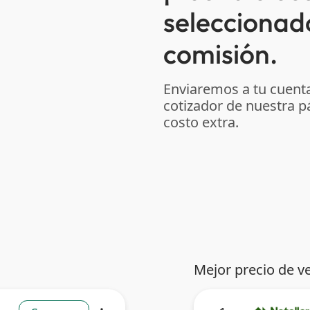
seleccionad
comisión.
Enviaremos a tu cuenta
cotizador de nuestra p
costo extra.
Mejor precio de v