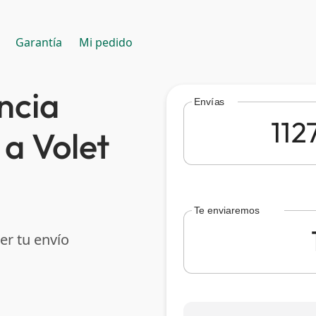
Garantía
Mi pedido
ncia
Envías
 a Volet
Te enviaremos
er tu envío