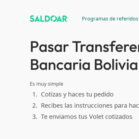
Programas de referidos
Pasar Transfere
Bancaria Bolivia
Es muy simple
1.
Cotizas y haces tu pedido
done
2.
Recibes las instrucciones para hac
done
3.
Te enviamos tus Volet cotizados
done