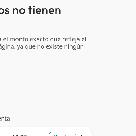
os no tienen
 el monto exacto que refleja el
ágina, ya que no existe ningún
enta