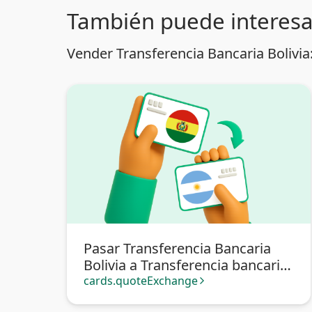
También puede interesa
Vender Transferencia Bancaria Bolivia
Pasar Transferencia Bancaria
Bolivia a Transferencia bancaria
Argentina
cards.quoteExchange
arrow_forward_ios