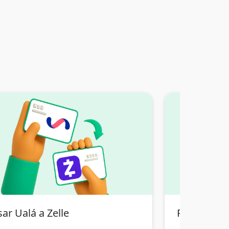
ar Ualá a Zelle
Pasar Pix B