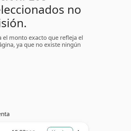
leccionados no
sión.
 el monto exacto que refleja el
ágina, ya que no existe ningún
enta