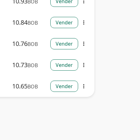
10.93
Vender
BOB
more_vert
10.84
Vender
BOB
more_vert
10.76
Vender
BOB
more_vert
10.73
Vender
BOB
more_vert
10.65
Vender
BOB
more_vert