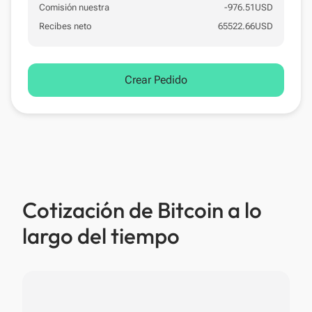
Comisión nuestra
-
976.51
USD
Recibes neto
65522.66
USD
Crear Pedido
Cotización de Bitcoin a lo
largo del tiempo