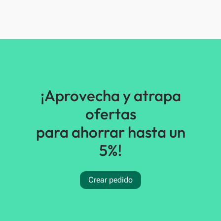
¡Aprovecha y atrapa
ofertas
para ahorrar hasta un
5%!
Crear pedido